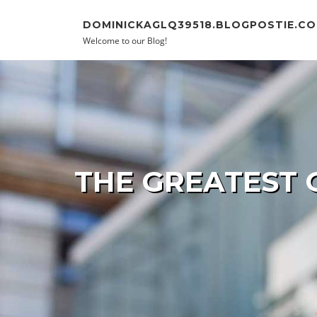
Skip to content
DOMINICKAGLQ39518.BLOGPOSTIE.C
Welcome to our Blog!
THE GREATEST 