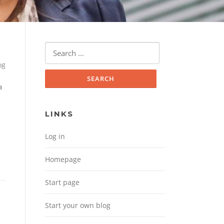
Search for:
og
a
LINKS
Log in
Homepage
Start page
Start your own blog