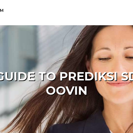
OM
GUIDE TO PREDIKSI S
OOVIN