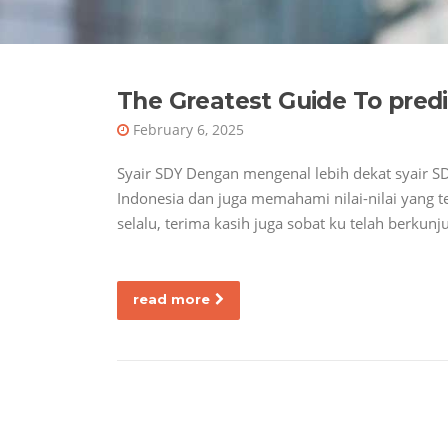
The Greatest Guide To predi
February 6, 2025
Syair SDY Dengan mengenal lebih dekat syair S
Indonesia dan juga memahami nilai-nilai yang
selalu, terima kasih juga sobat ku telah berkun
read more