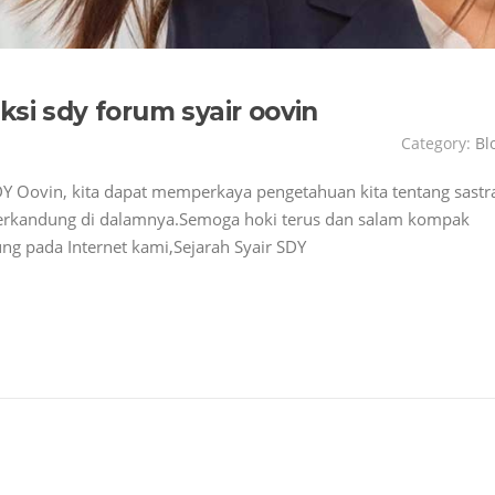
ksi sdy forum syair oovin
Category:
Bl
DY Oovin, kita dapat memperkaya pengetahuan kita tentang sastr
 terkandung di dalamnya.Semoga hoki terus dan salam kompak
jung pada Internet kami,Sejarah Syair SDY