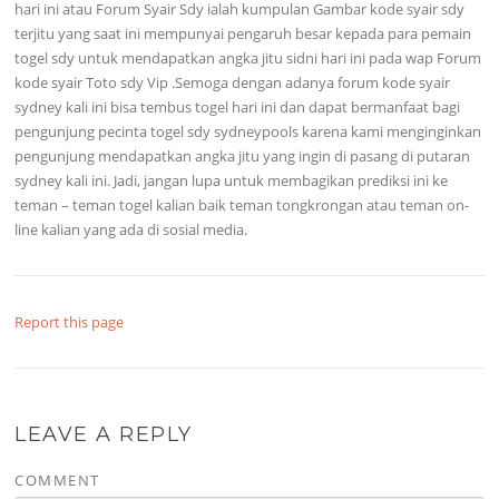
hari ini atau Forum Syair Sdy ialah kumpulan Gambar kode syair sdy
terjitu yang saat ini mempunyai pengaruh besar kepada para pemain
togel sdy untuk mendapatkan angka jitu sidni hari ini pada wap Forum
kode syair Toto sdy Vip .Semoga dengan adanya forum kode syair
sydney kali ini bisa tembus togel hari ini dan dapat bermanfaat bagi
pengunjung pecinta togel sdy sydneypools karena kami menginginkan
pengunjung mendapatkan angka jitu yang ingin di pasang di putaran
sydney kali ini. Jadi, jangan lupa untuk membagikan prediksi ini ke
teman – teman togel kalian baik teman tongkrongan atau teman on-
line kalian yang ada di sosial media.
Report this page
LEAVE A REPLY
COMMENT