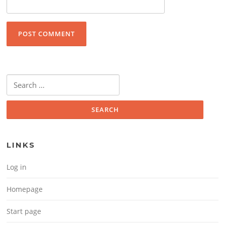
Search for:
LINKS
Log in
Homepage
Start page