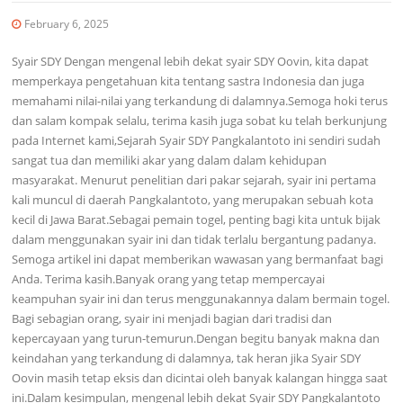
February 6, 2025
Syair SDY Dengan mengenal lebih dekat syair SDY Oovin, kita dapat
memperkaya pengetahuan kita tentang sastra Indonesia dan juga
memahami nilai-nilai yang terkandung di dalamnya.Semoga hoki terus
dan salam kompak selalu, terima kasih juga sobat ku telah berkunjung
pada Internet kami,Sejarah Syair SDY Pangkalantoto ini sendiri sudah
sangat tua dan memiliki akar yang dalam dalam kehidupan
masyarakat. Menurut penelitian dari pakar sejarah, syair ini pertama
kali muncul di daerah Pangkalantoto, yang merupakan sebuah kota
kecil di Jawa Barat.Sebagai pemain togel, penting bagi kita untuk bijak
dalam menggunakan syair ini dan tidak terlalu bergantung padanya.
Semoga artikel ini dapat memberikan wawasan yang bermanfaat bagi
Anda. Terima kasih.Banyak orang yang tetap mempercayai
keampuhan syair ini dan terus menggunakannya dalam bermain togel.
Bagi sebagian orang, syair ini menjadi bagian dari tradisi dan
kepercayaan yang turun-temurun.Dengan begitu banyak makna dan
keindahan yang terkandung di dalamnya, tak heran jika Syair SDY
Oovin masih tetap eksis dan dicintai oleh banyak kalangan hingga saat
ini.Dalam kesimpulan, mengenal lebih dekat Syair SDY Pangkalantoto