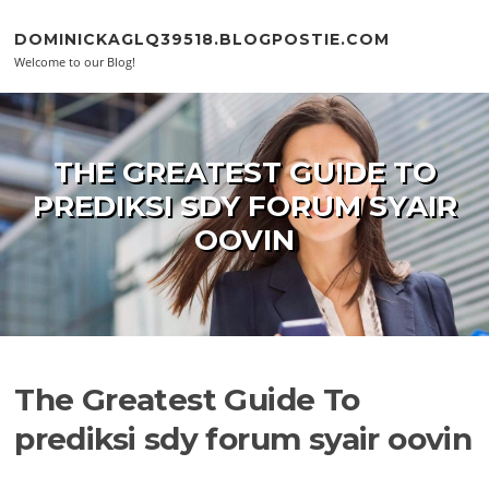
Skip to content
DOMINICKAGLQ39518.BLOGPOSTIE.COM
Welcome to our Blog!
THE GREATEST GUIDE TO
PREDIKSI SDY FORUM SYAIR
OOVIN
The Greatest Guide To
prediksi sdy forum syair oovin